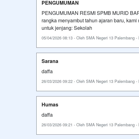
PENGUMUMAN
PENGUMUMAN RESMI SPMB MURID BARU Ta
rangka menyambut tahun ajaran baru, kam
untuk jenjang: Sekolah
05/04/2026 08:13 - Oleh SMA Negeri 13 Palembang - Di
Sarana
daffa
26/03/2026 09:22 - Oleh SMA Negeri 13 Palembang - Di
Humas
daffa
26/03/2026 09:21 - Oleh SMA Negeri 13 Palembang - Di