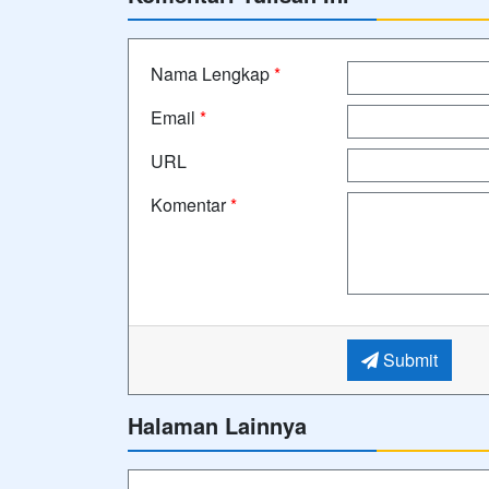
Nama Lengkap
*
Email
*
URL
Komentar
*
Submit
Halaman Lainnya