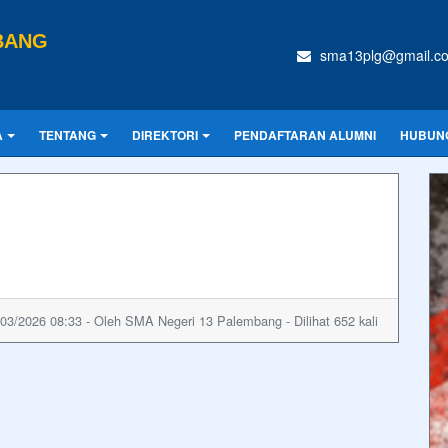
BANG
sma13plg@gmail.c
A
TENTANG
DIREKTORI
PENDAFTARAN ALUMNI
HUBUNG
03/2026 08:33 - Oleh SMA Negeri 13 Palembang - Dilihat 652 kali