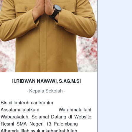
H.RIDWAN NAWAWI, S.AG.M.SI
- Kepala Sekolah -
Bismillahirrohmanirrahim
Assalamu‘alaikum Warahmatullahi
Wabarakatuh, Selamat Datang di Website
Resmi SMA Negeri 13 Palembang
Alhamdulillah syukur kehadirat Allah…