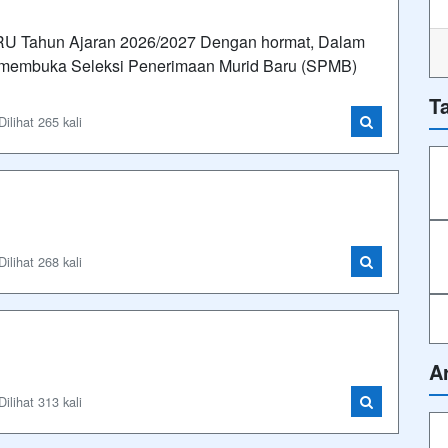
hun Ajaran 2026/2027 Dengan hormat, Dalam
i membuka Seleksi Penerimaan Murid Baru (SPMB)
T
lihat 265 kali
lihat 268 kali
A
lihat 313 kali