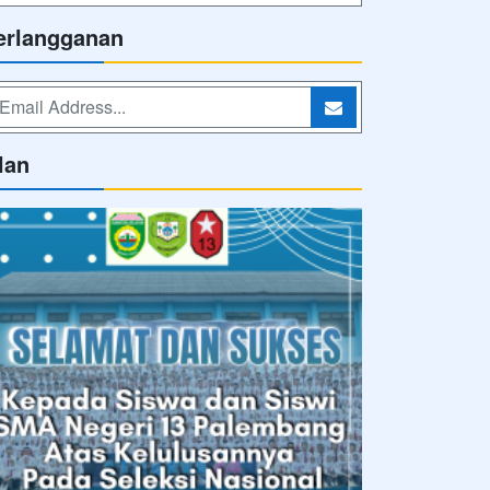
erlangganan
lan