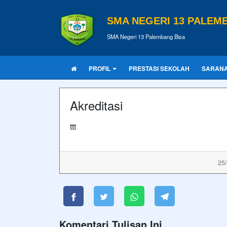
SMA NEGERI 13 PALEM
SMA Negeri 13 Palembang Bisa
PROFIL
PRESTASI SEKOLAH
SARAN
Akreditasi
ttt
25/
Komentari Tulisan Ini